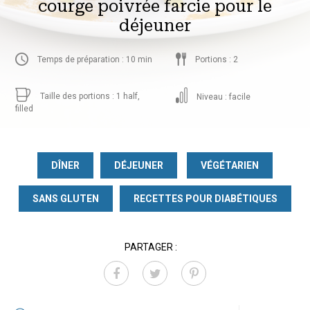
courge poivrée farcie pour le
déjeuner
Temps de préparation : 10 min
Portions : 2
Taille des portions : 1 half,
Niveau : facile
filled
DÎNER
DÉJEUNER
VÉGÉTARIEN
SANS GLUTEN
RECETTES POUR DIABÉTIQUES
PARTAGER :