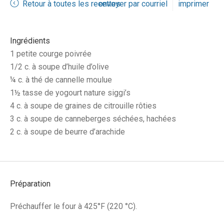
Retour à toutes les recettes
envoyer par courriel
imprimer
Ingrédients
1 petite courge poivrée
1/2 c. à soupe d’huile d’olive
¼ c. à thé de cannelle moulue
1½ tasse de yogourt nature siggi’s
4 c. à soupe de graines de citrouille rôties
3 c. à soupe de canneberges séchées, hachées
2 c. à soupe de beurre d’arachide
Préparation
Préchauffer le four à 425°F (220 °C).