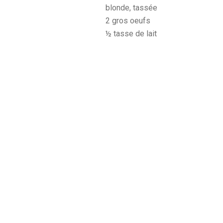
blonde, tassée
2 gros oeufs
½ tasse de lait