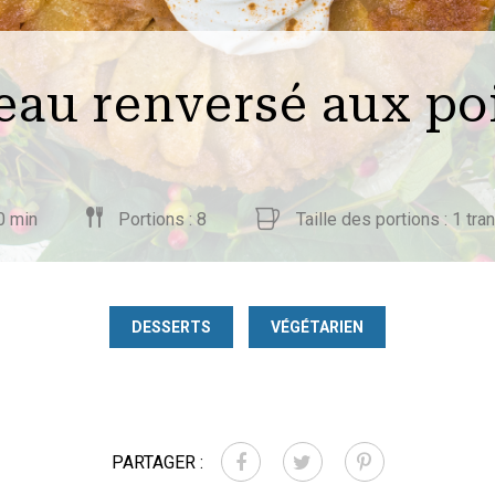
eau renversé aux po
0 min
Portions : 8
Taille des portions : 1 tra
DESSERTS
VÉGÉTARIEN
PARTAGER :