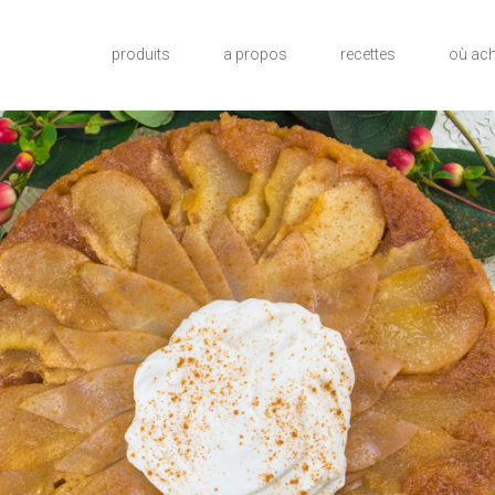
produits
a propos
recettes
où ach