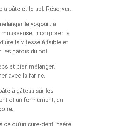
 à pâte et le sel. Réserver.
 mélanger le yogourt à
t mousseuse. Incorporer la
ire la vitesse à faible et
n les parois du bol.
ecs et bien mélanger.
er avec la farine.
pâte à gâteau sur les
ment et uniformément, en
poire.
’à ce qu’un cure-dent inséré