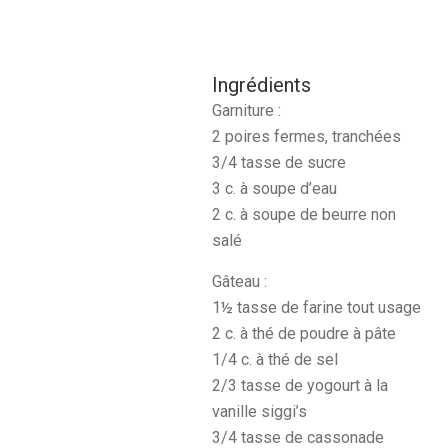
Ingrédients
Garniture :
2 poires fermes, tranchées
3/4 tasse de sucre
3 c. à soupe d’eau
2 c. à soupe de beurre non
salé
Gâteau :
1½ tasse de farine tout usage
2 c. à thé de poudre à pâte
1/4 c. à thé de sel
2/3 tasse de yogourt à la
vanille siggi’s
3/4 tasse de cassonade