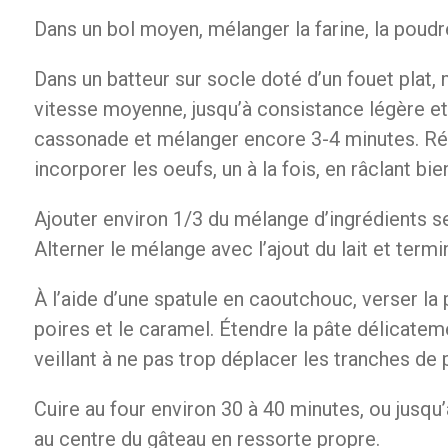
Dans un bol moyen, mélanger la farine, la poudre
Dans un batteur sur socle doté d’un fouet plat,
vitesse moyenne, jusqu’à consistance légère e
cassonade et mélanger encore 3-4 minutes. Rédu
incorporer les oeufs, un à la fois, en râclant bie
Ajouter environ 1/3 du mélange d’ingrédients s
Alterner le mélange avec l’ajout du lait et termin
À l’aide d’une spatule en caoutchouc, verser la 
poires et le caramel. Étendre la pâte délicate
veillant à ne pas trop déplacer les tranches de 
Cuire au four environ 30 à 40 minutes, ou jusqu
au centre du gâteau en ressorte propre.