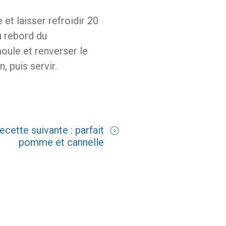
e et laisser refroidir 20
u rebord du
moule et renverser le
, puis servir.
ecette suivante : parfait
pomme et cannelle