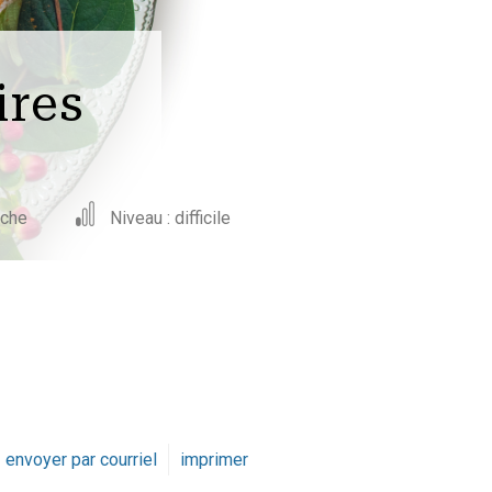
ires
nche
Niveau : difficile
envoyer par courriel
imprimer