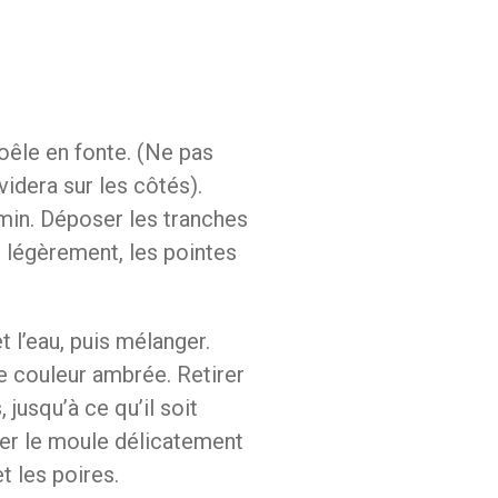
oêle en fonte. (Ne pas
videra sur les côtés).
min. Déposer les tranches
 légèrement, les pointes
 l’eau, puis mélanger.
e couleur ambrée. Retirer
 jusqu’à ce qu’il soit
iner le moule délicatement
t les poires.