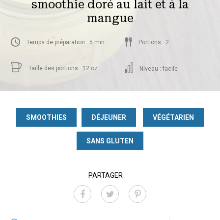
smoothie doré au lait et à la
mangue
Temps de préparation : 5 min
Portions : 2
Taille des portions : 12 oz
Niveau : facile
SMOOTHIES
DÉJEUNER
VÉGÉTARIEN
SANS GLUTEN
PARTAGER :