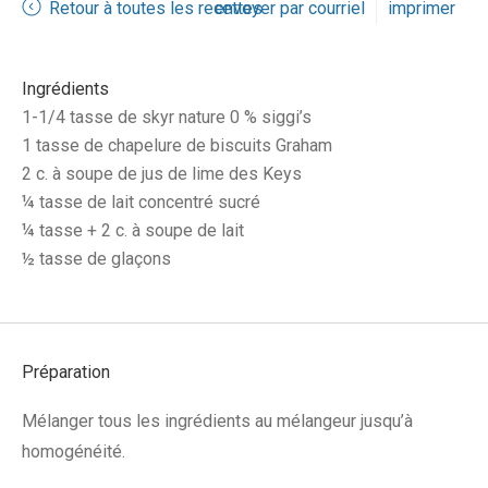
Retour à toutes les recettes
envoyer par courriel
imprimer
Ingrédients
1-1/4 tasse de skyr nature 0 % siggi’s
1 tasse de chapelure de biscuits Graham
2 c. à soupe de jus de lime des Keys
¼ tasse de lait concentré sucré
¼ tasse + 2 c. à soupe de lait
½ tasse de glaçons
Préparation
Mélanger tous les ingrédients au mélangeur jusqu’à
homogénéité.